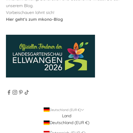
unserem Blog.
Vorbeischauen lohnt sich!
Hier geht's zum mkono-Blog
Deutschland (EUR €)
Land
Deutschland (EUR €)
Österreich (EUR €)