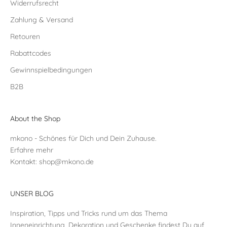
Widerrufsrecht
Zahlung & Versand
Retouren
Rabattcodes
Gewinnspielbedingungen
B2B
About the Shop
mkono - Schönes für Dich und Dein Zuhause.
Erfahre mehr
Kontakt:
shop@mkono.de
UNSER BLOG
Inspiration, Tipps und Tricks rund um das Thema
Inneneinrichtung, Dekoration und Geschenke findest Du auf