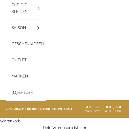
FÜR DIE
KLEINEN
SAISON
GESCHENKIDEEN
OUTLET
MARKEN
ANMELDEN
00
00
00
00
:
:
:
20% RABATT* FÜR DICH ☀️ CODE: SOMMER-SALE
TAG
STD.
MIN.
SEK.
Warenkorb
Dein Warenkorb ist leer