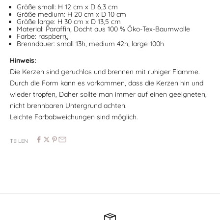
Größe small: H 12 cm x D 6,3 cm
Größe medium: H 20 cm x D 10 cm
Größe large: H 30 cm x D 13,5 cm
Material: Paraffin, Docht aus 100 % Öko-Tex-Baumwolle
Farbe: raspberry
Brenndauer: small 13h, medium 42h, large 100h
Hinweis:
Die Kerzen sind geruchlos und brennen mit ruhiger Flamme.
Durch die Form kann es vorkommen, dass die Kerzen hin und
wieder tropfen, Daher sollte man immer auf einen geeigneten,
nicht brennbaren Untergrund achten.
Leichte Farbabweichungen sind möglich.
TEILEN