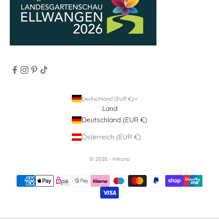
Deutschland (EUR €)
Land
Deutschland (EUR €)
Österreich (EUR €)
© 2026 - mkono