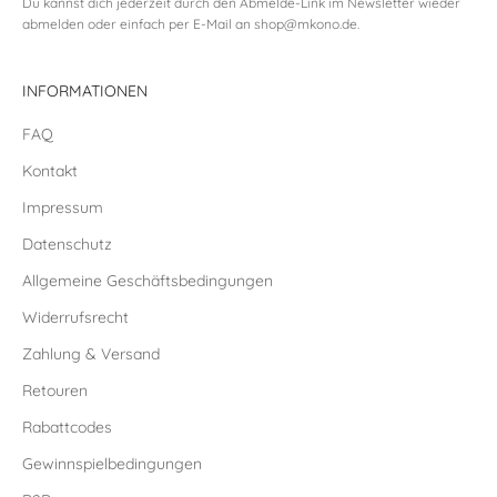
Du kannst dich jederzeit durch den Abmelde-Link im Newsletter wieder
abmelden oder einfach per E-Mail an
shop@mkono.de
.
INFORMATIONEN
FAQ
Kontakt
Impressum
Datenschutz
Allgemeine Geschäftsbedingungen
Widerrufsrecht
Zahlung & Versand
Retouren
Rabattcodes
Gewinnspielbedingungen