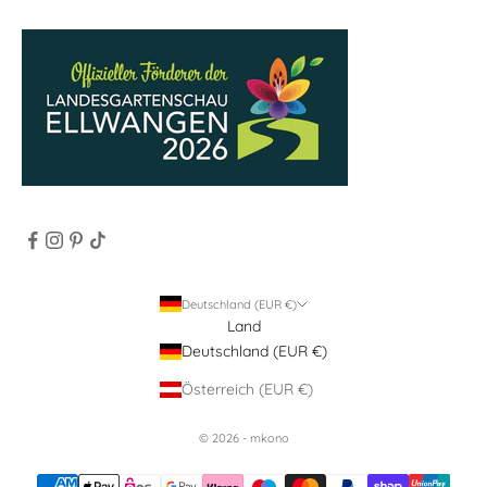
Deutschland (EUR €)
Land
Deutschland (EUR €)
Österreich (EUR €)
© 2026 - mkono