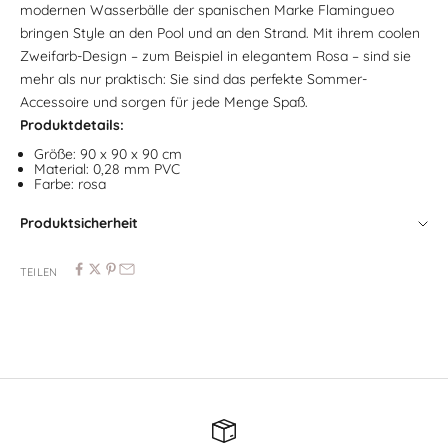
modernen Wasserbälle der spanischen Marke Flamingueo
bringen Style an den Pool und an den Strand. Mit ihrem coolen
Zweifarb-Design – zum Beispiel in elegantem Rosa – sind sie
mehr als nur praktisch: Sie sind das perfekte Sommer-
Accessoire und sorgen für jede Menge Spaß.
Produktdetails:
Größe:
90 x 90 x 90 cm
Material: 0,28 mm PVC
Farbe: rosa
Produktsicherheit
TEILEN