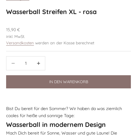
Wasserball Streifen XL - rosa
Angebot
15,90 €
inkl. MwSt.
Versandkosten
werden an der Kasse berechnet
Anzahl verringern
Anzahl verringern
IN DEN WARENKORB
Bist Du bereit für den Sommer? Wir haben da was ziemlich
cooles für heiße und sonnige Tage:
Wasserball in modernem Design
Mach Dich bereit für Sonne, Wasser und gute Laune! Die