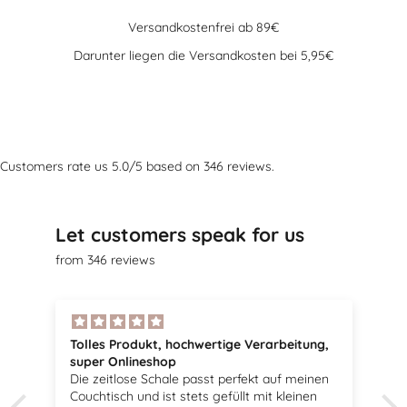
Versandkostenfrei ab 89€
Darunter liegen die Versandkosten bei 5,95€
Gehe zu Element 1
Gehe zu Element 2
Gehe zu Element 3
Gehe zu Element 4
Customers rate us 5.0/5 based on 346 reviews.
Let customers speak for us
from 346 reviews
Tolles Produkt, hochwertige Verarbeitung,
super Onlineshop
Die zeitlose Schale passt perfekt auf meinen
Couchtisch und ist stets gefüllt mit kleinen