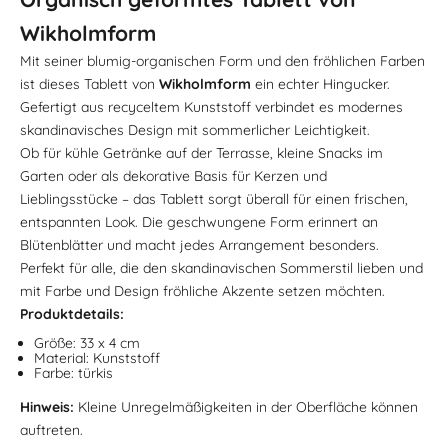
Wikholmform
Mit seiner blumig-organischen Form und den fröhlichen Farben
ist dieses Tablett von
Wikholmform
ein echter Hingucker.
Gefertigt aus recyceltem Kunststoff verbindet es modernes
skandinavisches Design mit sommerlicher Leichtigkeit.
Ob für kühle Getränke auf der Terrasse, kleine Snacks im
Garten oder als dekorative Basis für Kerzen und
Lieblingsstücke – das Tablett sorgt überall für einen frischen,
entspannten Look. Die geschwungene Form erinnert an
Blütenblätter und macht jedes Arrangement besonders.
Perfekt für alle, die den skandinavischen Sommerstil lieben und
mit Farbe und Design fröhliche Akzente setzen möchten.
Produktdetails:
Größe: 33 x 4 cm
Material: Kunststoff
Farbe: türkis
Hinweis:
Kleine Unregelmäßigkeiten in der Oberfläche können
auftreten.