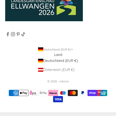
Deutschland (EUR €)
Land
Deutschland (EUR €)
Österreich (EUR €)
© 2026 - mkono