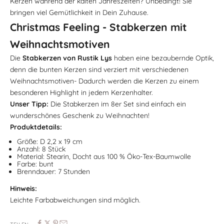
Kerzen während der kalten Jahreszeiten? Unbedingt! Sie
bringen viel Gemütlichkeit in Dein Zuhause.
Christmas Feeling - Stabkerzen mit
Weihnachtsmotiven
Die
Stabkerzen von Rustik Lys
haben eine bezaubernde Optik,
denn die bunten Kerzen sind verziert mit verschiedenen
Weihnachtsmotiven- Dadurch werden die Kerzen zu einem
besonderen Highlight in jedem Kerzenhalter.
Unser Tipp:
Die Stabkerzen im 8er Set sind einfach ein
wunderschönes Geschenk zu Weihnachten!
Produktdetails:
Größe: D 2,2 x 19 cm
Anzahl: 8 Stück
Material: Stearin, Docht aus 100 % Öko-Tex-Baumwolle
Farbe: bunt
Brenndauer: 7 Stunden
Hinweis:
Leichte Farbabweichungen sind möglich.