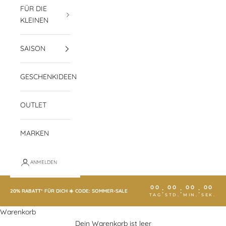
FÜR DIE
KLEINEN
SAISON
GESCHENKIDEEN
OUTLET
MARKEN
ANMELDEN
00
00
00
00
:
:
:
20% RABATT* FÜR DICH ☀️ CODE: SOMMER-SALE
TAG
STD.
MIN.
SEK.
Warenkorb
Dein Warenkorb ist leer