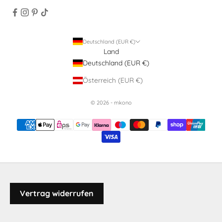
Deutschland (EUR €)
Land
Deutschland (EUR €)
Österreich (EUR €)
© 2026 - mkono
Vertrag widerrufen