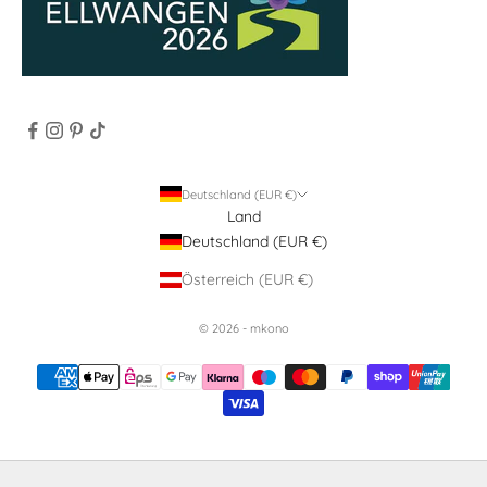
Deutschland (EUR €)
Land
Deutschland (EUR €)
Österreich (EUR €)
© 2026 - mkono