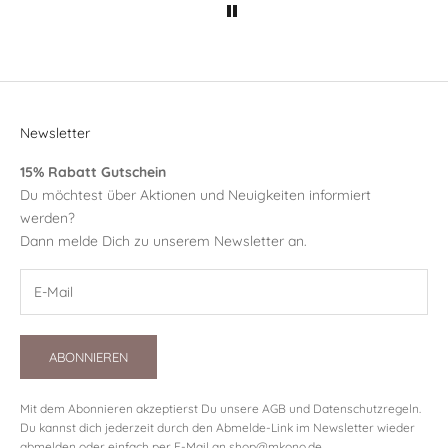
Newsletter
15% Rabatt Gutschein
Du möchtest über Aktionen und Neuigkeiten informiert
werden?
Dann melde Dich zu unserem Newsletter an.
ABONNIEREN
Mit dem Abonnieren akzeptierst Du unsere
AGB
und
Datenschutzregeln
.
Du kannst dich jederzeit durch den Abmelde-Link im Newsletter wieder
abmelden oder einfach per E-Mail an
shop@mkono.de
.