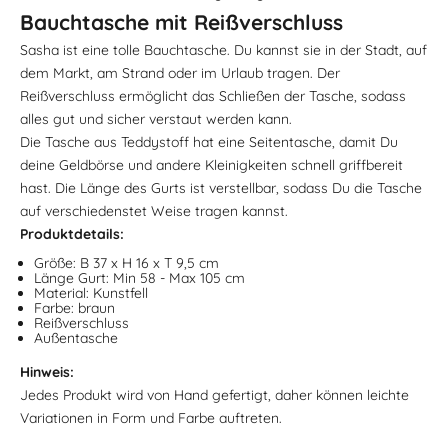
Bauchtasche mit Reißverschluss
Sasha ist eine tolle Bauchtasche. Du kannst sie in der Stadt, auf
dem Markt, am Strand oder im Urlaub tragen. Der
Reißverschluss ermöglicht das Schließen der Tasche, sodass
alles gut und sicher verstaut werden kann.
Die Tasche aus Teddystoff hat eine Seitentasche, damit Du
deine Geldbörse und andere Kleinigkeiten schnell griffbereit
hast. Die Länge des Gurts ist verstellbar, sodass Du die Tasche
auf verschiedenstet Weise tragen kannst.
Produktdetails:
Größe: B 37 x H 16 x T 9,5 cm
Länge Gurt: Min 58 - Max 105 cm
Material: Kunstfell
Farbe: braun
Reißverschluss
Außentasche
Hinweis:
Jedes Produkt wird von Hand gefertigt, daher können leichte
Variationen in Form und Farbe auftreten.