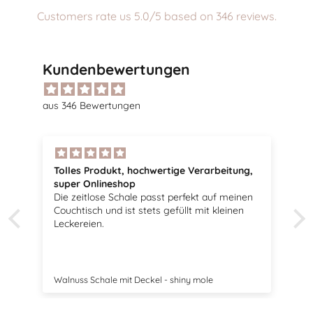
Customers rate us 5.0/5 based on 346 reviews.
Kundenbewertungen
aus 346 Bewertungen
ung,
Tolle Vögel
Sehr schöne Vögel, passen perfekt zu meiner
inen
Dekoration.
en
Swedish Birds Osterdekoration 2er Set - mole dot