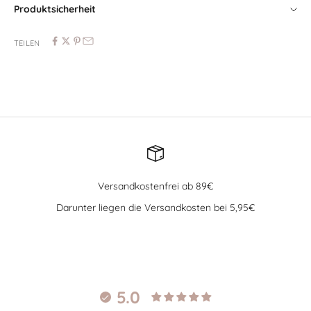
Produktsicherheit
TEILEN
Versandkostenfrei ab 89€
Darunter liegen die Versandkosten bei 5,95€
Gehe zu Element 1
Gehe zu Element 2
Gehe zu Element 3
Gehe zu Element 4
5.0