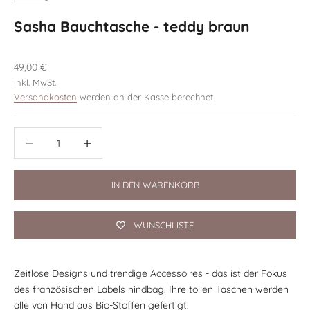
Sasha Bauchtasche - teddy braun
Angebot
49,00 €
inkl. MwSt.
Versandkosten
werden an der Kasse berechnet
Anzahl verringern
Anzahl verringern
IN DEN WARENKORB
WUNSCHLISTE
Zeitlose Designs und trendige Accessoires - das ist der Fokus
des französischen Labels hindbag. Ihre tollen Taschen werden
alle von Hand aus Bio-Stoffen gefertigt.