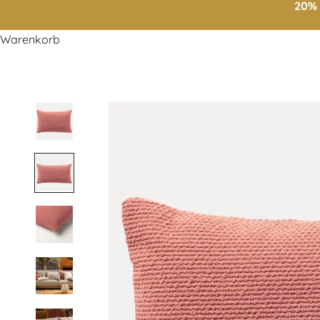
20% 
Warenkorb