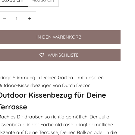
nzahl verringern
Anzahl verringern
IN DEN WARENKORB
WUNSCHLISTE
ringe Stimmung in Deinen Garten – mit unseren
utdoor-Kissenbezügen von Dutch Decor
Outdoor Kissenbezug für Deine
Terrasse
ach es Dir draußen so richtig gemütlich: Der Julio
issenbezug in der Farbe old rose bringt gemütliche
kzente auf Deine Terrasse, Deinen Balkon oder in die