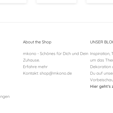
in diesem 
bestellen.
About the Shop
UNSER BLO
mkono - Schönes für Dich und Dein
Inspiration,
Zuhause.
um das Them
Erfahre mehr
Dekoration 
Kontakt:
shop@mkono.de
Du auf unse
Vorbeischaue
Hier geht'
ungen