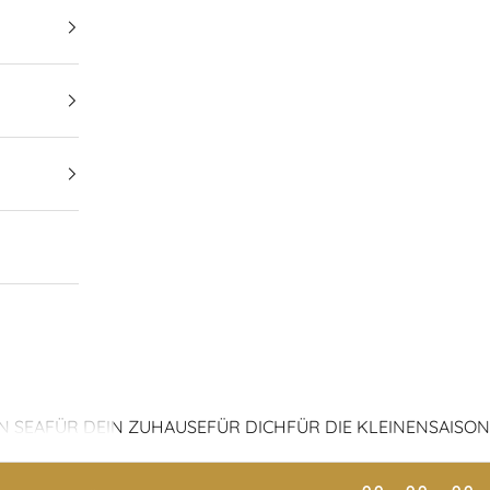
N SEA
FÜR DEIN ZUHAUSE
FÜR DICH
FÜR DIE KLEINEN
SAISON