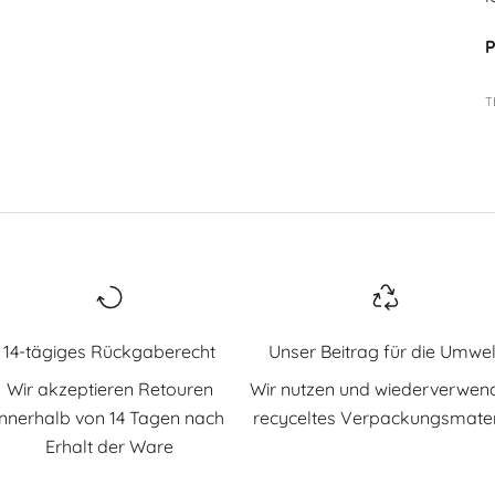
P
T
14-tägiges Rückgaberecht
Unser Beitrag für die Umwel
Wir akzeptieren Retouren
Wir nutzen und wiederverwen
innerhalb von 14 Tagen nach
recyceltes Verpackungsmater
Erhalt der Ware