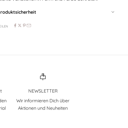
roduktsicherheit
EILEN
t
NEWSLETTER
den
Wir informieren Dich über
ial
Aktionen und Neuheiten