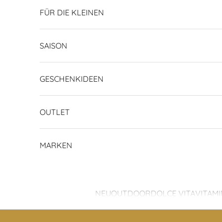
FÜR DIE KLEINEN
SAISON
GESCHENKIDEEN
OUTLET
MARKEN
NEU
OUTDOOR
DOLCE VITA
VITAMI