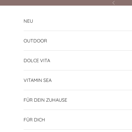
Zum Inhalt springen
Zurück
NEU
OUTDOOR
DOLCE VITA
VITAMIN SEA
FÜR DEIN ZUHAUSE
FÜR DICH