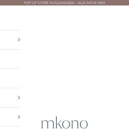
POP-UP STORE IN ELLWANGEN - ALLE INFOS HIER
mkono