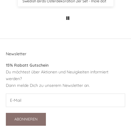
Swedish Birds Osterdekoration 2er Set - mole dot
Newsletter
15% Rabatt Gutschein
Du möchtest über Aktionen und Neuigkeiten informiert
werden?
Dann melde Dich zu unserem Newsletter an.
ABONNIEREN