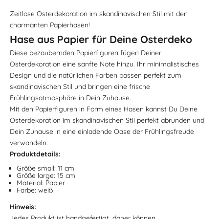
Zeitlose Osterdekoration im skandinavischen Stil mit den
charmanten Papierhasen!
Hase aus Papier für Deine Osterdeko
Diese bezaubernden Papierfiguren fügen Deiner
Osterdekoration eine sanfte Note hinzu. Ihr minimalistisches
Design und die natürlichen Farben passen perfekt zum
skandinavischen Stil und bringen eine frische
Frühlingsatmosphäre in Dein Zuhause.
Mit den Papierfiguren in Form eines Hasen kannst Du Deine
Osterdekoration im skandinavischen Stil perfekt abrunden und
Dein Zuhause in eine einladende Oase der Frühlingsfreude
verwandeln.
Produktdetails:
Größe small: 11 cm
Größe large: 15 cm
Material: Papier
Farbe: weiß
Hinweis:
Jedes Produkt ist handgefertigt, daher können