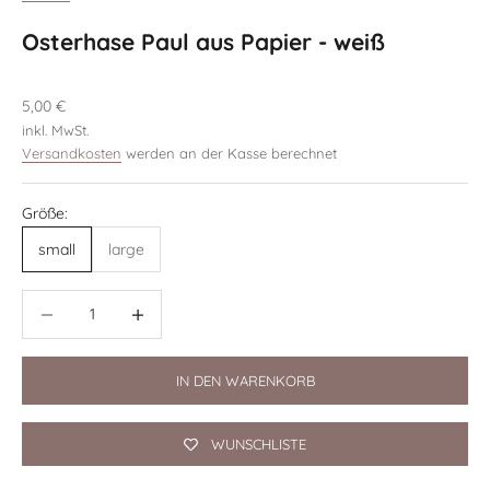
Osterhase Paul aus Papier - weiß
Angebot
5,00 €
inkl. MwSt.
Versandkosten
werden an der Kasse berechnet
Größe:
small
large
Anzahl verringern
Anzahl verringern
IN DEN WARENKORB
WUNSCHLISTE