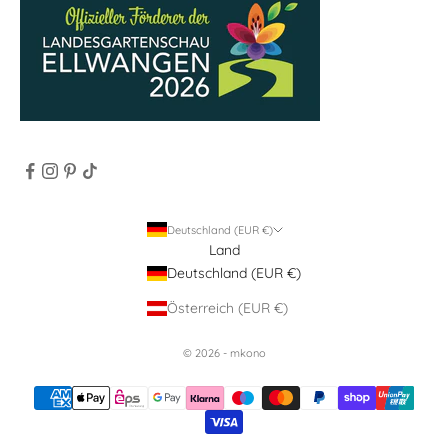
Deutschland (EUR €)
Land
Deutschland (EUR €)
Österreich (EUR €)
© 2026 - mkono