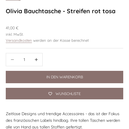
Olivia Bauchtasche - Streifen rot tosa
Angebot
41,00 €
inkl. MwSt.
Versandkosten
werden an der Kasse berechnet
Anzahl verringern
Anzahl verringern
IN DEN WARENKORB
WUNSCHLISTE
Zeitlose Designs und trendige Accessoires - das ist der Fokus
des französischen Labels hindbag. Ihre tollen Taschen werden
alle von Hand aus tollen Stoffen gefertigt.