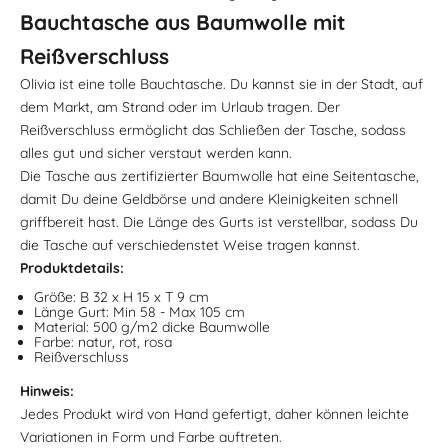
Bauchtasche aus Baumwolle mit
Reißverschluss
Olivia ist eine tolle Bauchtasche. Du kannst sie in der Stadt, auf
dem Markt, am Strand oder im Urlaub tragen. Der
Reißverschluss ermöglicht das Schließen der Tasche, sodass
alles gut und sicher verstaut werden kann.
Die Tasche aus zertifizierter Baumwolle hat eine Seitentasche,
damit Du deine Geldbörse und andere Kleinigkeiten schnell
griffbereit hast. Die Länge des Gurts ist verstellbar, sodass Du
die Tasche auf verschiedenstet Weise tragen kannst.
Produktdetails:
Größe: B 32 x H 15 x T 9 cm
Länge Gurt: Min 58 - Max 105 cm
Material: 500 g/m2 dicke Baumwolle
Farbe: natur, rot, rosa
Reißverschluss
Hinweis:
Jedes Produkt wird von Hand gefertigt, daher können leichte
Variationen in Form und Farbe auftreten.