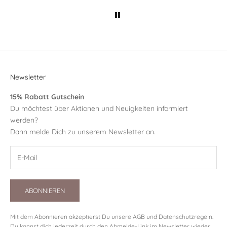
Newsletter
15% Rabatt Gutschein
Du möchtest über Aktionen und Neuigkeiten informiert
werden?
Dann melde Dich zu unserem Newsletter an.
ABONNIEREN
Mit dem Abonnieren akzeptierst Du unsere
AGB
und
Datenschutzregeln
.
Du kannst dich jederzeit durch den Abmelde-Link im Newsletter wieder