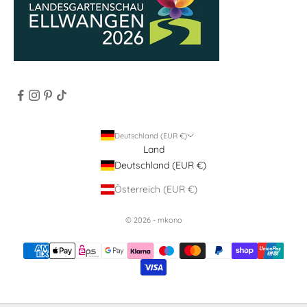
Deutschland (EUR €)
Land
Deutschland (EUR €)
Österreich (EUR €)
© 2026 - mkono