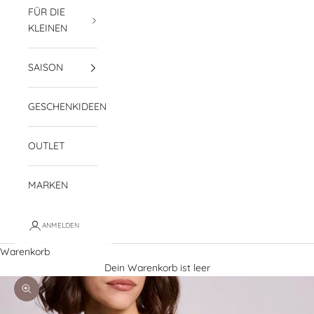
FÜR DIE
KLEINEN
SAISON
GESCHENKIDEEN
OUTLET
MARKEN
ANMELDEN
Warenkorb
Dein Warenkorb ist leer
Bild vergrößern