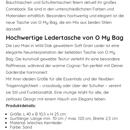
Bauchtaschen und Schultertaschen feiern aktuell ihr großes
Comeback. Sie sind in den unterschiedlichsten Farben und
Materialien erhältlich. Besonders hochwertig und elegant ist die
neue Tasche von O My Bag, die ein Mix aus beiden Stilen
darstellt.
Hochwertige Ledertasche von O My Bag
Die Leo Maxi in Wild Oak gewebtem Soft Grain Leder ist eine
elegante Neuinterpretation der beliebten Tasche von O My
Bag. Die kunstvoll gewebte Textur verleiht ihr eine besondere
Raffinesse, während der warme Cognac-Ton perfekt mit Deiner
Garderobe harmoniert.
Mit ihrer idealen Größe für alle Essentials und der flexiblen
Tragemöglichkeit – crossbody oder über der Schulter – vereint
sie Stil und Funktionalität. Eine mutige Wahl für alle, die
zeitloses Design mit einem Hauch von Eleganz lieben.
Produktdetails:
Größe: L 40 x B 10,5 x H 25 cm
Gurtlänge: Länge min. 70 cm / max. 120 cm, Breite 2,5 cm
Material: Weiches Kernleder
Farbe: Sand