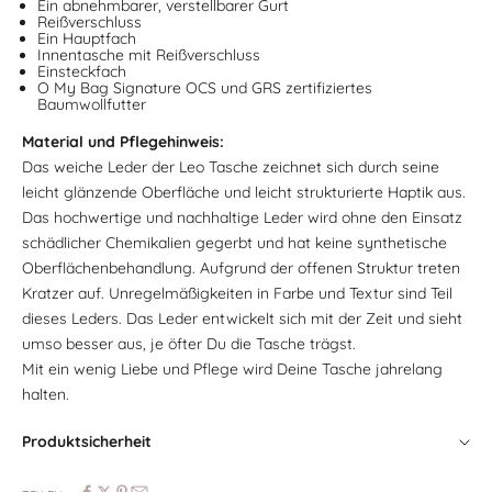
Ein abnehmbarer, verstellbarer Gurt
Reißverschluss
Ein Hauptfach
Innentasche mit Reißverschluss
Einsteckfach
O My Bag Signature OCS und GRS zertifiziertes
Baumwollfutter
Material und Pflegehinweis:
Das weiche Leder der Leo Tasche zeichnet sich durch seine
leicht glänzende Oberfläche und leicht strukturierte Haptik aus.
Das hochwertige und nachhaltige Leder wird ohne den Einsatz
schädlicher Chemikalien gegerbt und hat keine synthetische
Oberflächenbehandlung. Aufgrund der offenen Struktur treten
Kratzer auf. Unregelmäßigkeiten in Farbe und Textur sind Teil
dieses Leders. Das Leder entwickelt sich mit der Zeit und sieht
umso besser aus, je öfter Du die Tasche trägst.
Mit ein wenig Liebe und Pflege wird Deine Tasche jahrelang
halten.
Produktsicherheit