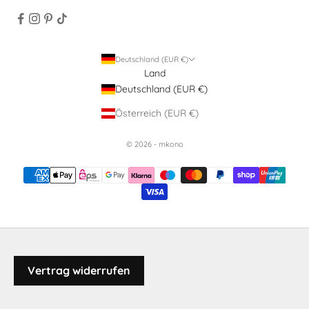
Deutschland (EUR €)
Land
Deutschland (EUR €)
Österreich (EUR €)
© 2026 - mkono
Vertrag widerrufen