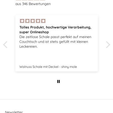
aus 346 Bewertungen
Tolle Vögel
Sehr schöne Vögel, passen perfekt zu meiner
Dekoration.
Swedish Birds Osterdekoration 2er Set - mole dot
Newsletter