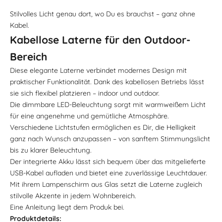
Stilvolles Licht genau dort, wo Du es brauchst – ganz ohne
Kabel.
Kabellose Laterne für den Outdoor-
Bereich
Diese elegante Laterne verbindet modernes Design mit
praktischer Funktionalität. Dank des kabellosen Betriebs lässt
sie sich flexibel platzieren – indoor und outdoor.
Die dimmbare LED-Beleuchtung sorgt mit warmweißem Licht
für eine angenehme und gemütliche Atmosphäre.
Verschiedene Lichtstufen ermöglichen es Dir, die Helligkeit
ganz nach Wunsch anzupassen – von sanftem Stimmungslicht
bis zu klarer Beleuchtung.
Der integrierte Akku lässt sich bequem über das mitgelieferte
USB-Kabel aufladen und bietet eine zuverlässige Leuchtdauer.
Mit ihrem Lampenschirm aus Glas setzt die Laterne zugleich
stilvolle Akzente in jedem Wohnbereich.
Eine Anleitung liegt dem Produk bei.
Produktdetails: