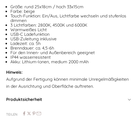
Größe: rund 25x18cm / hoch 33x15cm
Farbe: beige
Touch-Funktion: Ein/Aus, Lichtfarbe wechseln und stufenlos
dimmen
3 Lichtfarben: 2800K, 4500K und 6000K
Warmweißes Licht
USB-C Ladefunktion
USB-Zuleitung inklusive
Ladezeit: ca. 5h
Brenndauer: ca. 4,5-6h
Für den Innen- und Außenbereich geeignet
IP44 wasserresistent
Akku: Lithium-Ionen, medium 2000 mAh
Hinweis:
Aufgrund der Fertigung können minimale Unregelmäßigkeiten
in der Ausrichtung und Oberfläche auftreten.
Produktsicherheit
TEILEN