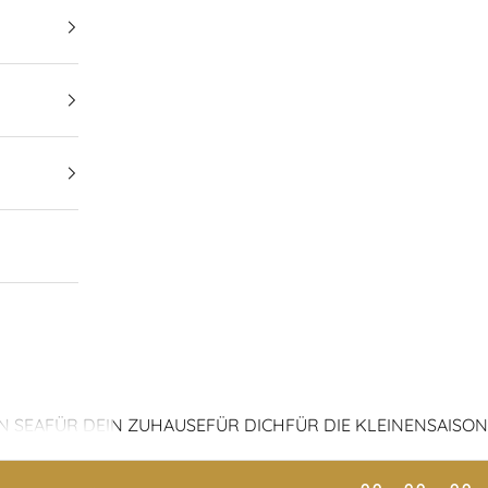
N SEA
FÜR DEIN ZUHAUSE
FÜR DICH
FÜR DIE KLEINEN
SAISON