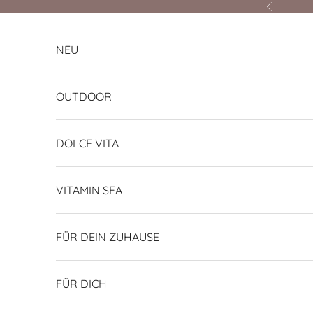
Zum Inhalt springen
Zurück
NEU
OUTDOOR
DOLCE VITA
VITAMIN SEA
FÜR DEIN ZUHAUSE
FÜR DICH