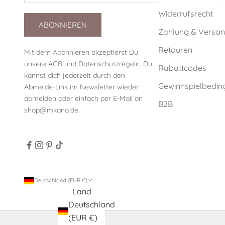
Widerrufsrecht
ABONNIEREN
Zahlung & Versa
Retouren
Mit dem Abonnieren akzeptierst Du
unsere
AGB
und
Datenschutzregeln
. Du
Rabattcodes
kannst dich jederzeit durch den
Gewinnspielbedi
Abmelde-Link im Newsletter wieder
abmelden oder einfach per E-Mail an
B2B
shop@mkono.de
.
Deutschland (EUR €)
Land
Deutschland
(EUR €)