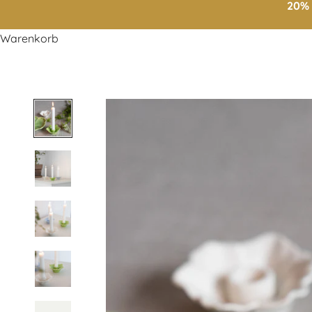
20% 
Warenkorb