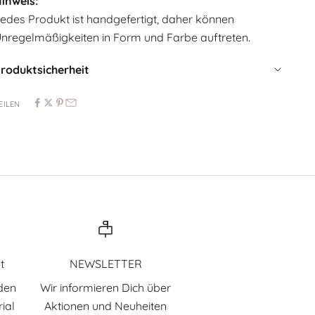
inweis:
edes Produkt ist handgefertigt, daher können
nregelmäßigkeiten in Form und Farbe auftreten.
roduktsicherheit
EILEN
t
NEWSLETTER
den
Wir informieren Dich über
ial
Aktionen und Neuheiten