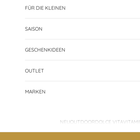
FÜR DIE KLEINEN
SAISON
GESCHENKIDEEN
OUTLET
MARKEN
NEU
OUTDOOR
DOLCE VITA
VITAMI