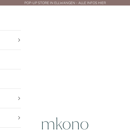
POP-UP STORE IN ELLWANGEN - ALLE INFOS HIER
mkono