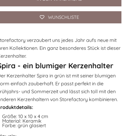
WUNSCHLISTE
torefactory verzaubert uns jedes Jahr aufs neue mit
hren Kollektionen. Ein ganz besonderes Stück ist dieser
erzenhalter.
Spira - ein blumiger Kerzenhalter
er Kerzenhalter Spira in grün ist mit seiner blumigen
orm einfach zauberhaft. Er passt perfekt in die
rühjahrs- und Sommerzeit und lässt sich toll mit den
nderen Kerzenhaltern von Storefactory kombinieren.
roduktdetails:
Größe:
10 x 10 x 4 cm
Material: Keramik
Farbe: grün glasiert