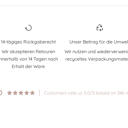
14-tägiges Rückgaberecht
Unser Beitrag für die Umwel
Wir akzeptieren Retouren
Wir nutzen und wiederverwen
innerhalb von 14 Tagen nach
recyceltes Verpackungsmater
Erhalt der Ware
0
Customers rate us 5.0/5 based on 346 r