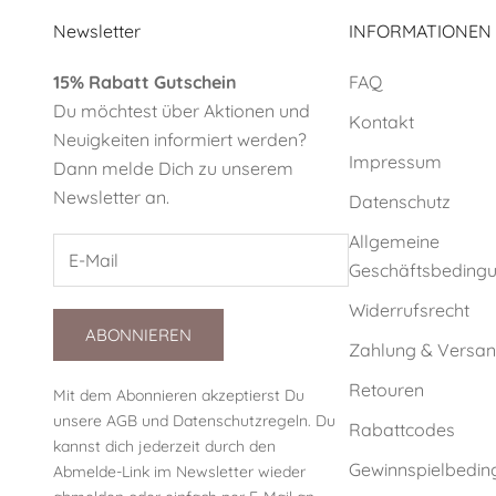
Newsletter
INFORMATIONEN
15% Rabatt Gutschein
FAQ
Du möchtest über Aktionen und
Kontakt
Neuigkeiten informiert werden?
Impressum
Dann melde Dich zu unserem
Newsletter an.
Datenschutz
Allgemeine
Geschäftsbeding
Widerrufsrecht
ABONNIEREN
Zahlung & Versa
Retouren
Mit dem Abonnieren akzeptierst Du
unsere
AGB
und
Datenschutzregeln
. Du
Rabattcodes
kannst dich jederzeit durch den
Gewinnspielbedi
Abmelde-Link im Newsletter wieder