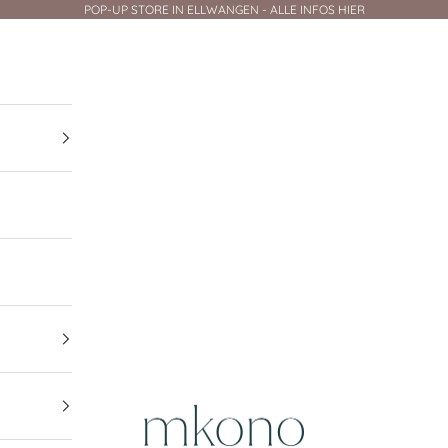
POP-UP STORE IN ELLWANGEN - ALLE INFOS HIER
mkono