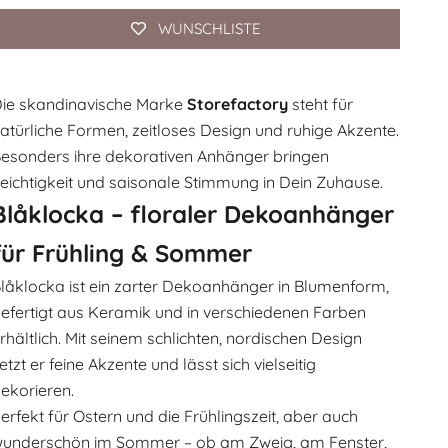
WUNSCHLISTE
ie skandinavische Marke
Storefactory
steht für
atürliche Formen, zeitloses Design und ruhige Akzente.
esonders ihre dekorativen Anhänger bringen
eichtigkeit und saisonale Stimmung in Dein Zuhause.
Blåklocka – floraler Dekoanhänger
für Frühling & Sommer
låklocka ist ein zarter Dekoanhänger in Blumenform,
efertigt aus Keramik und in verschiedenen Farben
rhältlich. Mit seinem schlichten, nordischen Design
etzt er feine Akzente und lässt sich vielseitig
ekorieren.
erfekt für Ostern und die Frühlingszeit, aber auch
underschön im Sommer – ob am Zweig, am Fenster,