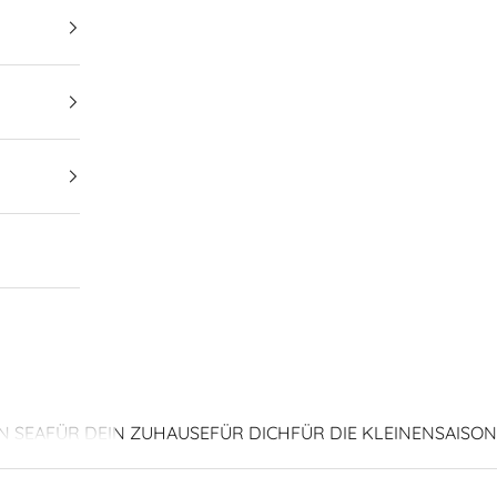
N SEA
FÜR DEIN ZUHAUSE
FÜR DICH
FÜR DIE KLEINEN
SAISON