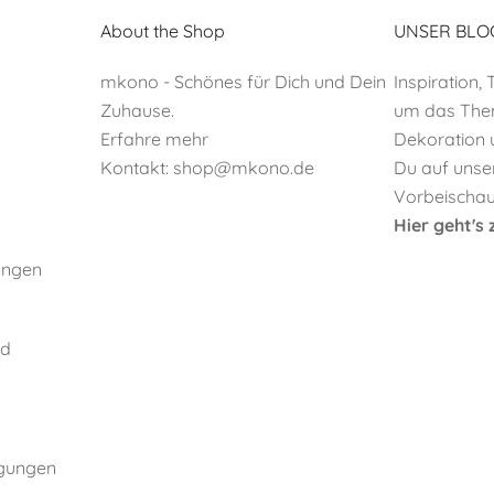
About the Shop
UNSER BLO
mkono - Schönes für Dich und Dein
Inspiration,
Zuhause.
um das Them
Erfahre mehr
Dekoration 
Kontakt:
shop@mkono.de
Du auf unse
Vorbeischaue
Hier geht'
ungen
nd
ngungen