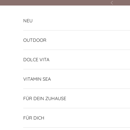
Zum Inhalt springen
Zurück
NEU
OUTDOOR
DOLCE VITA
VITAMIN SEA
FÜR DEIN ZUHAUSE
FÜR DICH