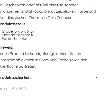
n Geschenken oder als Teil eines saisonalen
rrangements. Blåklocka bringt Leichtigkeit, Farbe und
kandinavischen Charme in Dein Zuhause.
roduktdetails:
Größe: 5 x 5 x 6 cm
Material: Keramik
Farbe: hellblau
inweis:
edes Produkt ist handgefertigt, daher können
nregelmäßigkeiten in Form und Farbe sowie der
berfläche auftreten.
roduktsicherheit
EILEN