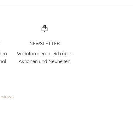
t
NEWSLETTER
den
Wir informieren Dich über
ial
Aktionen und Neuheiten
eviews.