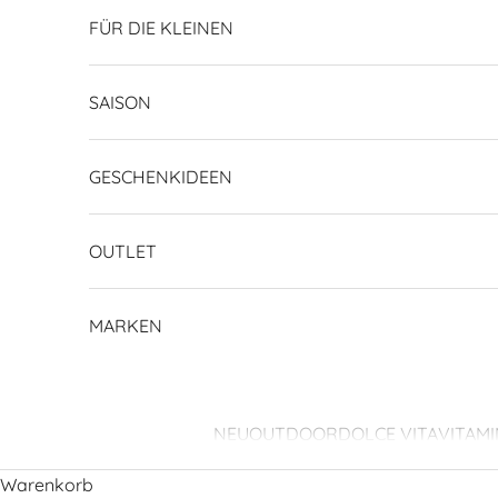
FÜR DIE KLEINEN
SAISON
GESCHENKIDEEN
OUTLET
MARKEN
NEU
OUTDOOR
DOLCE VITA
VITAMI
Warenkorb