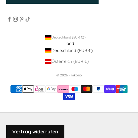
Deutschland (EUR €)
Land
Deutschland (EUR €)
Österreich (EUR €)
© 2026 - mkono
Vertrag widerrufen