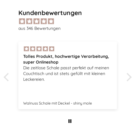
Kundenbewertungen
aus 346 Bewertungen
g,
Tolle Vögel
Sehr schöne Vögel, passen perfekt zu meiner
en
Dekoration.
Swedish Birds Osterdekoration 2er Set - mole dot