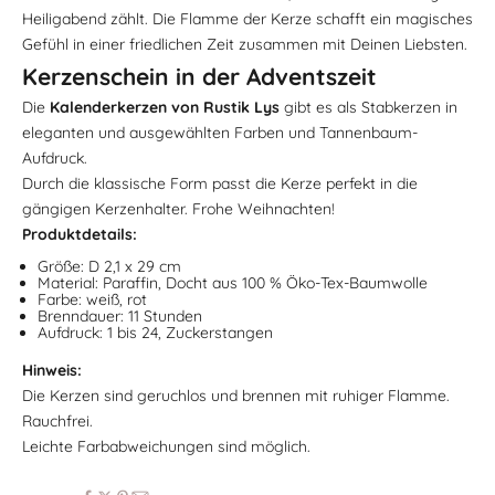
Heiligabend zählt. Die Flamme der Kerze schafft ein magisches
Gefühl in einer friedlichen Zeit zusammen mit Deinen Liebsten.
Kerzenschein in der Adventszeit
Die
Kalenderkerzen von Rustik Lys
gibt es als Stabkerzen in
eleganten und ausgewählten Farben und Tannenbaum-
Aufdruck.
Durch die klassische Form passt die Kerze perfekt in die
gängigen Kerzenhalter. Frohe Weihnachten!
Produktdetails:
Größe: D
2,1 x 29 cm
Material: Paraffin, Docht aus 100 % Öko-Tex-Baumwolle
Farbe: weiß, rot
Brenndauer: 11 Stunden
Aufdruck: 1 bis 24, Zuckerstangen
Hinweis:
Die Kerzen sind geruchlos und brennen mit ruhiger Flamme.
Rauchfrei.
Leichte Farbabweichungen sind möglich.