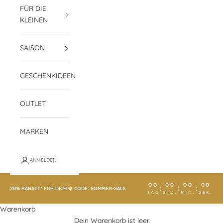
FÜR DIE
KLEINEN
SAISON
GESCHENKIDEEN
OUTLET
MARKEN
ANMELDEN
00
00
00
00
:
:
:
20% RABATT* FÜR DICH ☀️ CODE: SOMMER-SALE
TAG
STD.
MIN.
SEK.
Warenkorb
Dein Warenkorb ist leer