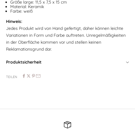
Größe large: 11,5 x 7,5 x 15 cm
Material: Keramik
Farbe: weiß
Hinweis:
Jedes Produkt wird von Hand gefertigt, daher können leichte
Variationen in Form und Farbe auftreten. Unregelmäßigkeiten
in der Oberfläche kommen vor und stellen keinen
Reklamationsgrund dar.
Produktsicherheit
TEILEN