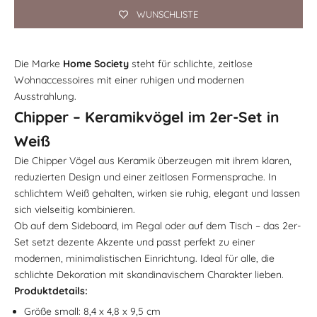
WUNSCHLISTE
Die Marke
Home Society
steht für schlichte, zeitlose
Wohnaccessoires mit einer ruhigen und modernen
Ausstrahlung.
Chipper – Keramikvögel im 2er-Set in
Weiß
Die Chipper Vögel aus Keramik überzeugen mit ihrem klaren,
reduzierten Design und einer zeitlosen Formensprache. In
schlichtem Weiß gehalten, wirken sie ruhig, elegant und lassen
sich vielseitig kombinieren.
Ob auf dem Sideboard, im Regal oder auf dem Tisch – das 2er-
Set setzt dezente Akzente und passt perfekt zu einer
modernen, minimalistischen Einrichtung. Ideal für alle, die
schlichte Dekoration mit skandinavischem Charakter lieben.
Produktdetails:
Größe small:
8,4 x 4,8 x 9,5
cm