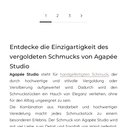
1
2
3
Entdecke die Einzigartigkeit des
vergoldeten Schmucks von Agapée
Studio
Agapée Studio
steht für
handgefertigten Schmuck
, der
durch hochwertige und stilvolle Vergoldung oder
Versilberung aufgewertet wird. Dadurch wird den
Schmuckstücken ein Hauch von Eleganz verliehen, ohne
für den Alltag ungeeignet zu sein.
Die Kombination aus Handarbeit und hochwertiger
Veredelung macht jedes Schmuckstück zu einem
besonderen Erlebnis. Der Schmuck von Agapée Studio wird
mit viel Liebe zum Detail und Sorgfalt von Hand gefertigt.