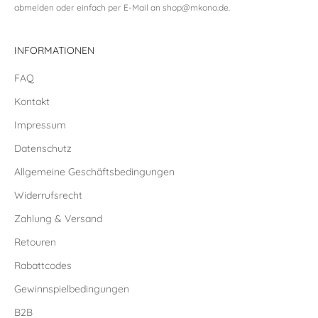
abmelden oder einfach per E-Mail an
shop@mkono.de
.
INFORMATIONEN
FAQ
Kontakt
Impressum
Datenschutz
Allgemeine Geschäftsbedingungen
Widerrufsrecht
Zahlung & Versand
Retouren
Rabattcodes
Gewinnspielbedingungen
B2B