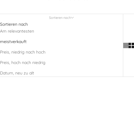
Agapée Studio
Sortieren nach
Sortieren nach
Am relevantesten
meistverkauft
Preis, niedrig nach hoch
Preis, hoch nach niedrig
Datum, neu zu alt