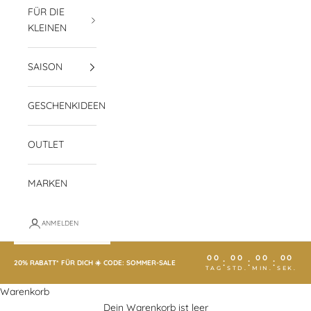
FÜR DIE
KLEINEN
SAISON
GESCHENKIDEEN
OUTLET
MARKEN
ANMELDEN
00
00
00
00
:
:
:
20% RABATT* FÜR DICH ☀️ CODE: SOMMER-SALE
TAG
STD.
MIN.
SEK.
Warenkorb
Dein Warenkorb ist leer