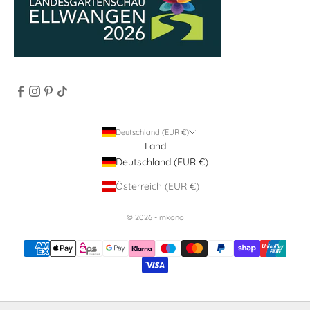
Deutschland (EUR €)
Land
Deutschland (EUR €)
Österreich (EUR €)
© 2026 - mkono