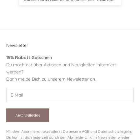
Newsletter
15% Rabatt Gutschein
Du möchtest über Aktionen und Neuigkeiten informiert
werden?
Dann melde Dich zu unserem Newsletter an.
ABONNIEREN
Mit dem Abonnieren akzeptierst Du unsere
AGB
und
Datenschutzregeln
.
Du kannst dich jederzeit durch den Abmelde-Link im Newsletter wieder